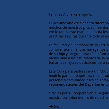
Familias Aloha Kalei'opu'u,
El próximo año escolar será difere
muchos de nuestros procedimientos,
Por lo tanto, este manual aborda lo
prácticas seguras durante todo el añ
La facultad y el personal de la Escu
comprensión mientras navegamos po
de su hijo y preguntarse cómo funci
bienvenida a los estudiantes de la 
tomar las mejores decisiones para su
Esta Guía para padres será un "doc
modelo para la reapertura modificada
personal y comunidad escolar. Estar
recomendaciones del Departamento 
Gracias por su cooperación al seguir
nuestra conexión dentro de nuestra
Aloha,