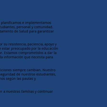
s planificamos e implementamos
tudiantes, personal y comunidad.
rtamento de Salud para garantizar
r su resistencia, paciencia, apoyo y
 estar preocupado por la educación
ar. Estamos comprometidos a dar la
la información que necesita para
diciones siempre cambian. Nuestro
 seguridad de nuestros estudiantes,
mos según las pautas y
r a nuestras familias y continuar