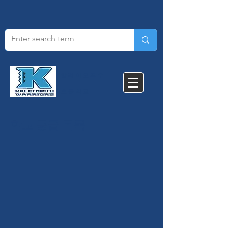
칼레이오푸우
초등학교​
학교 공급 목록