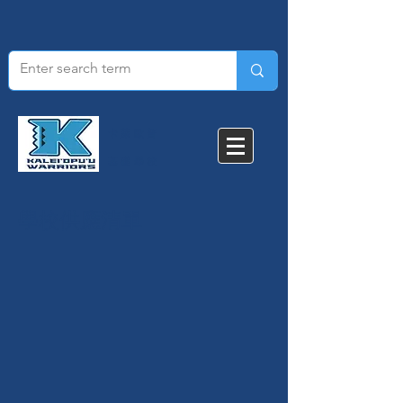
卡萊歐普
基礎學校
學校供應清單