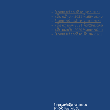
ຈົດໝາຍຂ່າວ ເດືອນຕຸລາ 2021
ເດືອນສິງຫາ 2021 ຈົດໝາຍຂ່າວ
ຈົດໝາຍຂ່າວເດືອນເມສາ 2021
ເດືອນກຸມພາ 2021 ຈົດໝາຍຂ່າວ
ເດືອນພະຈິກ 2020 ຈົດໝາຍຂ່າວ
ຈົດໝາຍຂ່າວເດືອນກັນຍາ 2020
ໂຮງຮຽນປະຖົມ Kaleiopuu
94-665 Kaaholo St.