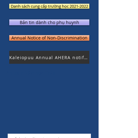
Danh sách cung cấp trường học 2021-2022
Bản tin dành cho phụ huynh
Annual Notice of Non-Discrimination
Kaleiopuu Annual AHERA notification
An toàn Năm học Phần 1