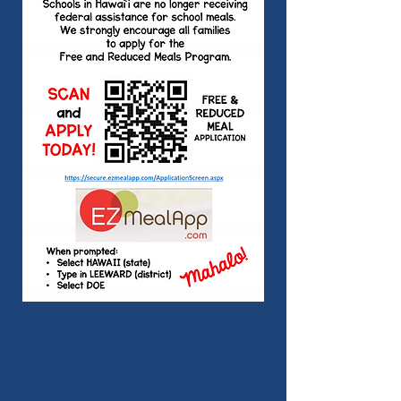
An toàn Năm học Phần 1