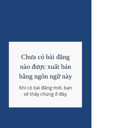
TIN TỨC & THÔNG BÁO
Chưa có bài đăng
nào được xuất bản
bằng ngôn ngữ này
Khi có bài đăng mới, bạn
sẽ thấy chúng ở đây.
Ứng dụng Bữa ăn Miễn phí / Giảm giá